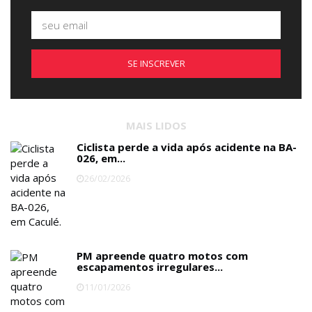
SE INSCREVER
MAIS LIDOS
Ciclista perde a vida após acidente na BA-
026, em...
26/02/2026
PM apreende quatro motos com
escapamentos irregulares...
11/01/2026