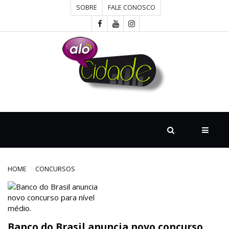
SOBRE
FALE CONOSCO
HOME
CONCURSOS
CULTURA
DESTAQUE
HOME
CONCURSOS
DIVERSOS
Banco do Brasil anuncia novo concurso