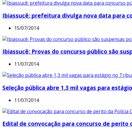
Ibiassucê: prefeitura divulga nova data para c
15/07/2014
Ibiassucê: Provas do concurso público são su
11/07/2014
Seleção pública abre 1,3 mil vagas para estágio
11/07/2014
Edital de convocação para concurso de perito da 