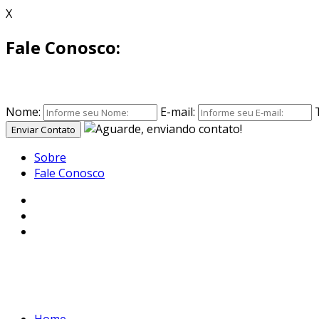
X
Fale Conosco:
Nome:
E-mail:
Enviar Contato
Sobre
Fale Conosco
Home