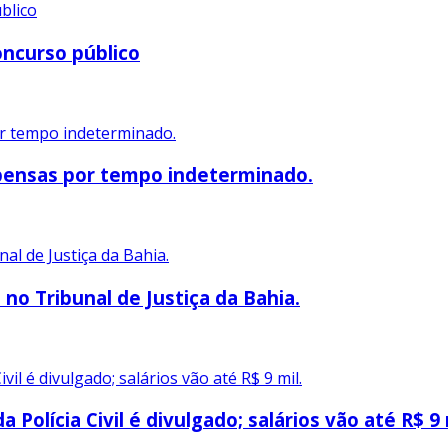
oncurso público
spensas por tempo indeterminado.
 no Tribunal de Justiça da Bahia.
Polícia Civil é divulgado; salários vão até R$ 9 