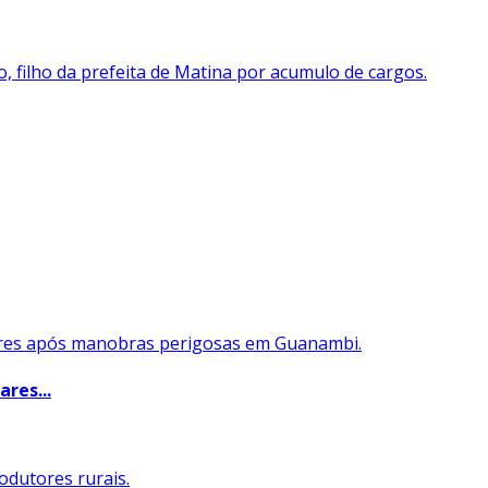
res...