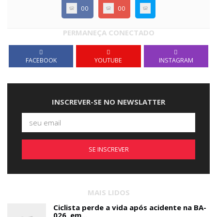
00
00
PERMANEÇA CONECTADO
FACEBOOK
YOUTUBE
INSTAGRAM
INSCREVER-SE NO NEWSLATTER
SE INSCREVER
MAIS LIDOS
Ciclista perde a vida após acidente na BA-
026, em...