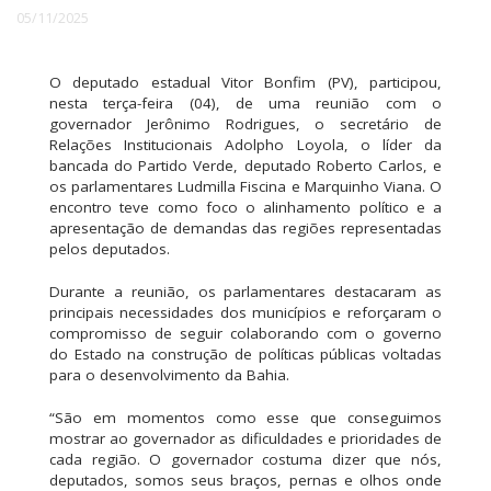
05/11/2025
O deputado estadual Vitor Bonfim (PV), participou,
nesta terça-feira (04), de uma reunião com o
governador Jerônimo Rodrigues, o secretário de
Relações Institucionais Adolpho Loyola, o líder da
bancada do Partido Verde, deputado Roberto Carlos, e
os parlamentares Ludmilla Fiscina e Marquinho Viana. O
encontro teve como foco o alinhamento político e a
apresentação de demandas das regiões representadas
pelos deputados.
Durante a reunião, os parlamentares destacaram as
principais necessidades dos municípios e reforçaram o
compromisso de seguir colaborando com o governo
do Estado na construção de políticas públicas voltadas
para o desenvolvimento da Bahia.
“São em momentos como esse que conseguimos
mostrar ao governador as dificuldades e prioridades de
cada região. O governador costuma dizer que nós,
deputados, somos seus braços, pernas e olhos onde