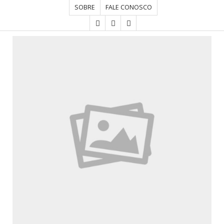
SOBRE
FALE CONOSCO
HOME
CONCURSOS
CULTURA
DESTAQUE
DIVERSOS