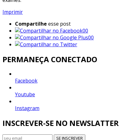
Imprimir
Compartilhe
esse post
00
00
PERMANEÇA CONECTADO
Facebook
Youtube
Instagram
INSCREVER-SE NO NEWSLATTER
SE INSCREVER