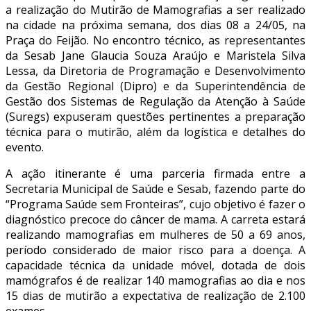
a realização do Mutirão de Mamografias a ser realizado
na cidade na próxima semana, dos dias 08 a 24/05, na
Praça do Feijão. No encontro técnico, as representantes
da Sesab Jane Glaucia Souza Araújo e Maristela Silva
Lessa, da Diretoria de Programação e Desenvolvimento
da Gestão Regional (Dipro) e da Superintendência de
Gestão dos Sistemas de Regulação da Atenção à Saúde
(Suregs) expuseram questões pertinentes a preparação
técnica para o mutirão, além da logística e detalhes do
evento.
A ação itinerante é uma parceria firmada entre a
Secretaria Municipal de Saúde e Sesab, fazendo parte do
“Programa Saúde sem Fronteiras”, cujo objetivo é fazer o
diagnóstico precoce do câncer de mama. A carreta estará
realizando mamografias em mulheres de 50 a 69 anos,
período considerado de maior risco para a doença. A
capacidade técnica da unidade móvel, dotada de dois
mamógrafos é de realizar 140 mamografias ao dia e nos
15 dias de mutirão a expectativa de realização de 2.100
exames.