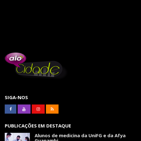
SIGA-NOS
PUBLICAÇÕES EM DESTAQUE
Alunos de medicina da UniFG e da Afya
Guanambi...