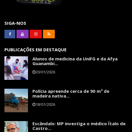
SIGA-NOS
PUBLICAÇÕES EM DESTAQUE
Alunos de medicina da UniFG e da Afya
Guanambi...
20/01/2026
Polícia apreende cerca de 90 m³ de
madeira nativa...
18/01/2026
Escândalo: MP investiga o médico Ítalo de
Castro...