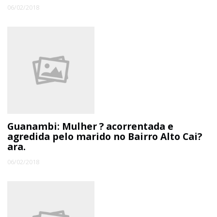
06/02/2018
Guanambi: Mulher ? acorrentada e
agredida pelo marido no Bairro Alto Cai?
ara.
06/02/2018