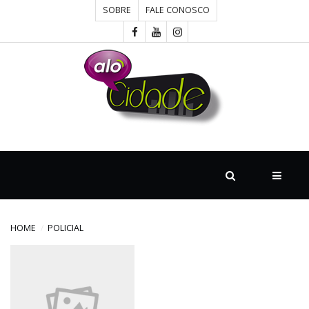
SOBRE
FALE CONOSCO
HOME
CONCURSOS
CULTURA
DESTAQUE
HOME
POLICIAL
DIVERSOS