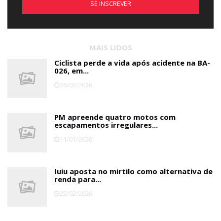
SE INSCREVER
MAIS LIDOS
Ciclista perde a vida após acidente na BA-
026, em...
26/02/2026
PM apreende quatro motos com
escapamentos irregulares...
11/01/2026
Iuiu aposta no mirtilo como alternativa de
renda para...
25/02/2026