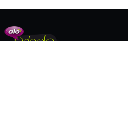
SIGA-NOS
PUBLICAÇÕES EM DESTAQUE
Alunos de medicina da UniFG e da Afya
Guanambi...
20/01/2026