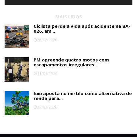
MAIS LIDOS
Ciclista perde a vida após acidente na BA-
026, em...
26/02/2026
PM apreende quatro motos com
escapamentos irregulares...
11/01/2026
Iuiu aposta no mirtilo como alternativa de
renda para...
25/02/2026