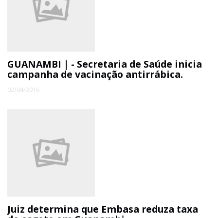
GUANAMBI | - Secretaria de Saúde inicia
campanha de vacinação antirrábica.
02/04/2016
Juiz determina que Embasa reduza taxa