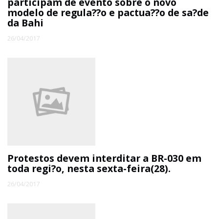
participam de evento sobre o novo
modelo de regula??o e pactua??o de sa?de
da Bahi
26/04/2017
Protestos devem interditar a BR-030 em
toda regi?o, nesta sexta-feira(28).
26/04/2017