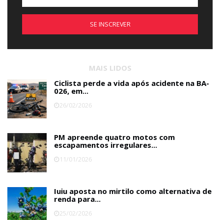
SE INSCREVER
MAIS LIDOS
Ciclista perde a vida após acidente na BA-
026, em...
26/02/2026
PM apreende quatro motos com
escapamentos irregulares...
11/01/2026
Iuiu aposta no mirtilo como alternativa de
renda para...
25/02/2026