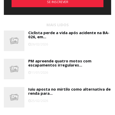
SE INSCREVER
MAIS LIDOS
Ciclista perde a vida após acidente na BA-
026, em...
26/02/2026
PM apreende quatro motos com
escapamentos irregulares...
11/01/2026
Iuiu aposta no mirtilo como alternativa de
renda para...
25/02/2026