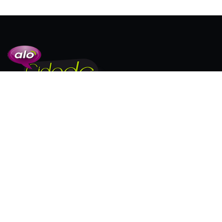
SIGA-NOS
PUBLICAÇÕES EM DESTAQUE
Alunos de medicina da UniFG e da Afya
Guanambi...
20/01/2026