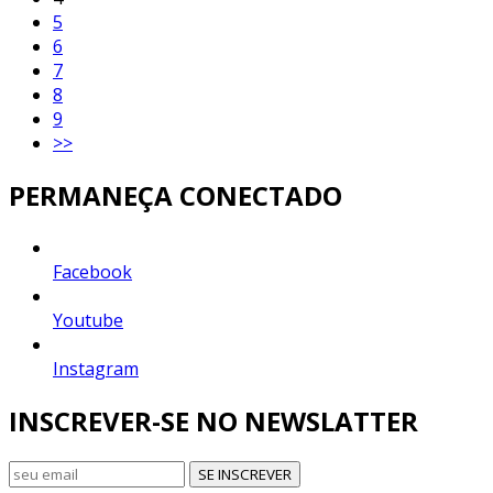
5
6
7
8
9
>>
PERMANEÇA CONECTADO
Facebook
Youtube
Instagram
INSCREVER-SE NO NEWSLATTER
SE INSCREVER