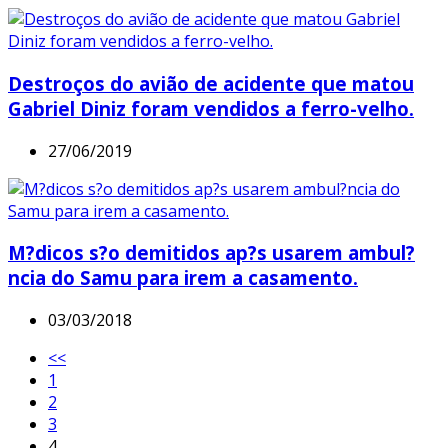
Destroços do avião de acidente que matou
Gabriel Diniz foram vendidos a ferro-velho.
27/06/2019
M?dicos s?o demitidos ap?s usarem ambul?
ncia do Samu para irem a casamento.
03/03/2018
<<
1
2
3
4