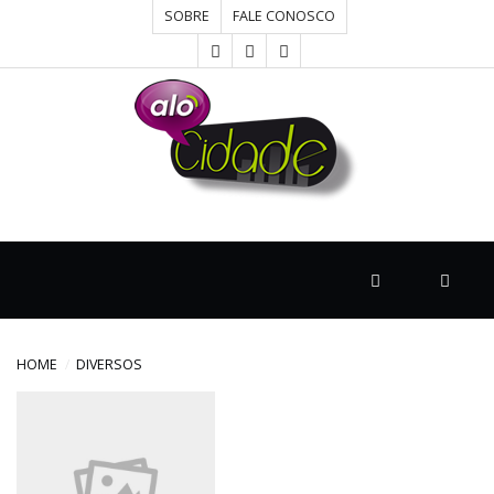
SOBRE
FALE CONOSCO
HOME
CONCURSOS
CULTURA
DESTAQUE
HOME
DIVERSOS
DIVERSOS