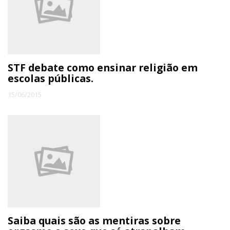
STF debate como ensinar religião em
escolas públicas.
15/06/2015
Saiba quais são as mentiras sobre