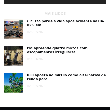
MAIS LIDOS
Ciclista perde a vida após acidente na BA-
026, em...
26/02/2026
PM apreende quatro motos com
escapamentos irregulares...
11/01/2026
Iuiu aposta no mirtilo como alternativa de
renda para...
25/02/2026