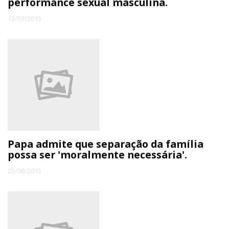
performance sexual masculina.
13/07/2015
Papa admite que separação da família
possa ser 'moralmente necessária'.
25/06/2015