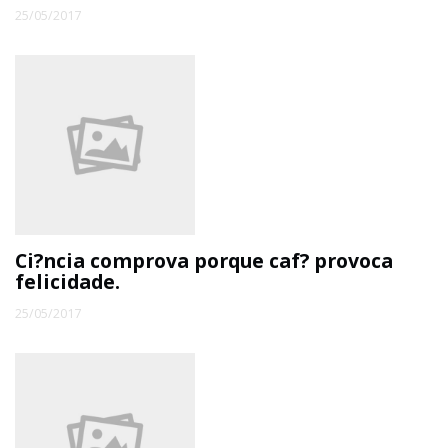
25/05/2017
Ci?ncia comprova porque caf? provoca
felicidade.
25/05/2017