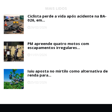
MAIS LIDOS
Ciclista perde a vida após acidente na BA-
026, em...
26/02/2026
PM apreende quatro motos com
escapamentos irregulares...
11/01/2026
Iuiu aposta no mirtilo como alternativa de
renda para...
25/02/2026