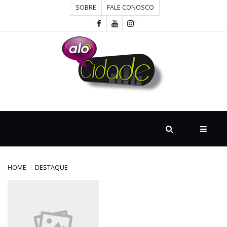
SOBRE
FALE CONOSCO
HOME
CONCURSOS
CULTURA
DESTAQUE
HOME
DESTAQUE
DIVERSOS