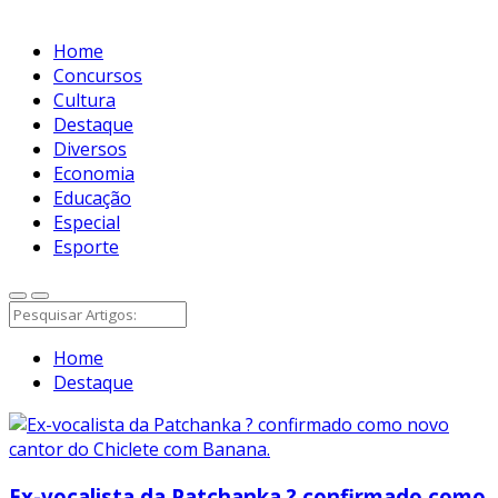
Home
Concursos
Cultura
Destaque
Diversos
Economia
Educação
Especial
Esporte
Home
Destaque
Ex-vocalista da Patchanka ? confirmado como