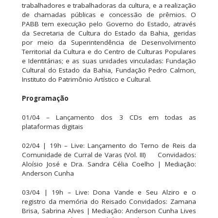
trabalhadores e trabalhadoras da cultura, e a realização
de chamadas públicas e concessão de prêmios. O
PABB tem execução pelo Governo do Estado, através
da Secretaria de Cultura do Estado da Bahia, geridas
por meio da Superintendência de Desenvolvimento
Territorial da Cultura e do Centro de Culturas Populares
e Identitárias; e as suas unidades vinculadas: Fundação
Cultural do Estado da Bahia, Fundação Pedro Calmon,
Instituto do Patrimônio Artístico e Cultural.
Programação
01/04 – Lançamento dos 3 CDs em todas as
plataformas digitais
02/04 | 19h – Live: Lançamento do Terno de Reis da
Comunidade de Curral de Varas (Vol. III)⠀⠀ Convidados:
Aloísio José e Dra. Sandra Célia Coelho | Mediação:
Anderson Cunha
03/04 | 19h – Live: Dona Vande e Seu Alziro e o
registro da memória do Reisado Convidados: Zamana
Brisa, Sabrina Alves | Mediação: Anderson Cunha Lives