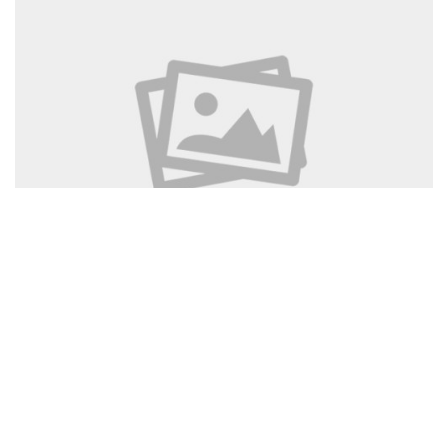
Escândalo: MP investiga o médico Ítalo de
Castro...
01/03/2026