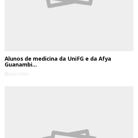
Alunos de medicina da UniFG e da Afya
Guanambi...
20/01/2026