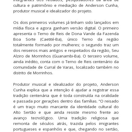
cultura e patrimônio e mediação de Anderson Cunha,
produtor musical e idealizador do projeto.
Os dois primeiros volumes já tinham sido lançados em
mídia física e agora ganham versão digital. O primeiro
apresenta o Terno de Reis de Dona Vande da Fazenda
Boa Sorte (Caetité-Ba), único Terno da região
totalmente formado por mulheres; o segundo traz um
dos reiseiros mais antigos e respeitados da região, Seu
Alziro de Morrinhos (Guanambi-Ba). O terceiro volume,
ainda inédito, conta com o Terno de Reis centenário da
comunidade de Curral de Varas, localizado também no
distrito de Morrinhos.
Produtor musical e idealizador do projeto, Anderson
Cunha explica que a intenção é ajudar a registrar essa
tradição centenária que é toda construída na oralidade
e passada por gerações dentro das famílias. “O reisado
é um traço muito marcante da identidade cultural do
Alto Sertão e que ainda resiste mesmo frente ao
avanço tecnológico. Uma tradição religiosa que
remonta de séculos atrás, trazida pelos imigrantes
portugueses e espanhóis e que, chegando no sertão,