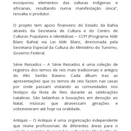
incorporou elementos das culturas indígenas e
africanas, resultando numa manifestação única”,
ressalta o produtor.
O projeto tem apoio financeiro do Estado da Bahia
através da Secretaria de Cultura e do Centro de
Culturas Populares e Identitárias – CCPI (Programa Aldir
Blanc Bahia) via Lei Aldir Blanc, direcionada pela
Secretaria Especial da Cultura do Ministério do Turismo,
Governo Federal.
Série Reisados – A Série Reisados é uma coleção de
registros dos ternos de reis mais tradicionais e antigos
do Alto Sertão Baiano. Cada álbum traz as
apresentações que os ternos de reis fazem nas casas
por onde passam visitando as comunidades nos
festejos da festa de Reis durante as celebrações
natalinas. São ladainhas e louvações em devoção ao
Natal, músicas que atravessam gerações e
sobreviveram até hoje na oralidade.
Antiquis – O Antiquis é uma organização independente
que reúne profissionais de diferentes áreas para o