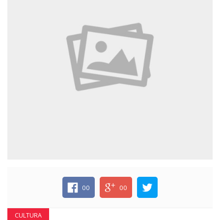
ECONOMIA
EDUCAÇÃO
ESPECIAL
ESPORTE
00
00
CULTURA