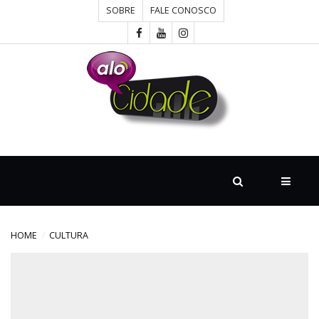
SOBRE
FALE CONOSCO
HOME
CONCURSOS
CULTURA
DESTAQUE
HOME
CULTURA
DIVERSOS