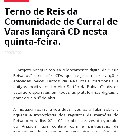
Terno de Reis da
Comunidade de Curral de
Varas lançará CD nesta
quinta-feira.
29/03/2021
O projeto Antiquis realiza o lançamento digital da “Série
Reisados” com três CDs que registram as canções
entoadas pelos Ternos de Reis mais tradicionais e
antigos localizados no Alto Sertão da Bahia. Os discos
estarão disponíveis em todas as plataformas digitais a
partir do dia 1º de abril.
A iniciativa realiza ainda duas lives para falar sobre a
riqueza e importância dos registros da memória do
Reisado nos dias 02 e 03 de abril, através do youtube
do Antiquis, que contará com a participação de
integrantes dos reisados, pesquisadores da área de