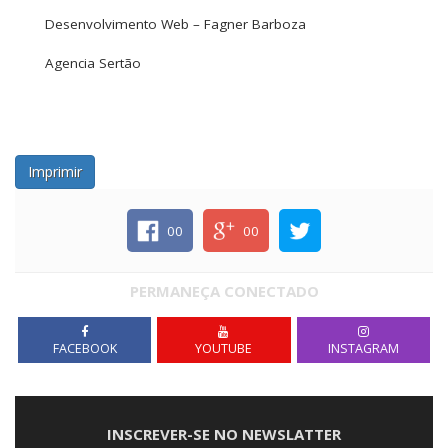
Desenvolvimento Web – Fagner Barboza
Agencia Sertão
Imprimir
00
00
PERMANEÇA CONECTADO
FACEBOOK
YOUTUBE
INSTAGRAM
INSCREVER-SE NO NEWSLATTER