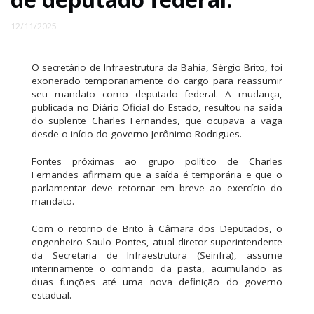
12/11/2025
O secretário de Infraestrutura da Bahia, Sérgio Brito, foi
exonerado temporariamente do cargo para reassumir
seu mandato como deputado federal. A mudança,
publicada no Diário Oficial do Estado, resultou na saída
do suplente Charles Fernandes, que ocupava a vaga
desde o início do governo Jerônimo Rodrigues.
Fontes próximas ao grupo político de Charles
Fernandes afirmam que a saída é temporária e que o
parlamentar deve retornar em breve ao exercício do
mandato.
Com o retorno de Brito à Câmara dos Deputados, o
engenheiro Saulo Pontes, atual diretor-superintendente
da Secretaria de Infraestrutura (Seinfra), assume
interinamente o comando da pasta, acumulando as
duas funções até uma nova definição do governo
estadual.