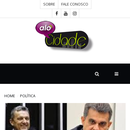
SOBRE
FALE CONOSCO
HOME
CONCURSOS
CULTURA
DESTAQUE
HOME
POLÍTICA
DIVERSOS