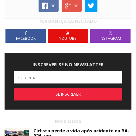
00
00
PERMANEÇA CONECTADO
FACEBOOK
YOUTUBE
INSTAGRAM
INSCREVER-SE NO NEWSLATTER
SE INSCREVER
MAIS LIDOS
Ciclista perde a vida após acidente na BA-
026, em...