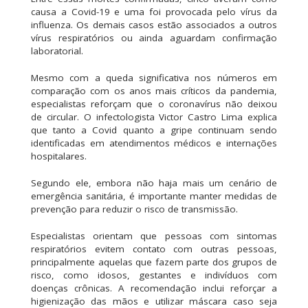
causa a Covid-19 e uma foi provocada pelo vírus da
influenza. Os demais casos estão associados a outros
vírus respiratórios ou ainda aguardam confirmação
laboratorial.
Mesmo com a queda significativa nos números em
comparação com os anos mais críticos da pandemia,
especialistas reforçam que o coronavírus não deixou
de circular. O infectologista Victor Castro Lima explica
que tanto a Covid quanto a gripe continuam sendo
identificadas em atendimentos médicos e internações
hospitalares.
Segundo ele, embora não haja mais um cenário de
emergência sanitária, é importante manter medidas de
prevenção para reduzir o risco de transmissão.
Especialistas orientam que pessoas com sintomas
respiratórios evitem contato com outras pessoas,
principalmente aquelas que fazem parte dos grupos de
risco, como idosos, gestantes e indivíduos com
doenças crônicas. A recomendação inclui reforçar a
higienização das mãos e utilizar máscara caso seja