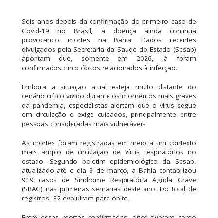
Seis anos depois da confirmação do primeiro caso de
Covid-19 no Brasil, a doença ainda continua
provocando mortes na Bahia. Dados recentes
divulgados pela Secretaria da Saúde do Estado (Sesab)
apontam que, somente em 2026, já foram
confirmados cinco óbitos relacionados à infecção.
Embora a situação atual esteja muito distante do
cenário crítico vivido durante os momentos mais graves
da pandemia, especialistas alertam que o vírus segue
em circulação e exige cuidados, principalmente entre
pessoas consideradas mais vulneráveis.
As mortes foram registradas em meio a um contexto
mais amplo de circulação de vírus respiratórios no
estado. Segundo boletim epidemiológico da Sesab,
atualizado até o dia 8 de março, a Bahia contabilizou
919 casos de Síndrome Respiratória Aguda Grave
(SRAG) nas primeiras semanas deste ano. Do total de
registros, 32 evoluíram para óbito.
Entre essas mortes confirmadas, cinco tiveram como