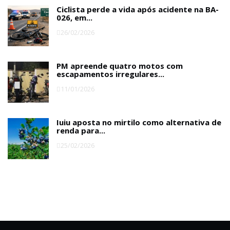
Ciclista perde a vida após acidente na BA-
026, em...
26/02/2026
PM apreende quatro motos com
escapamentos irregulares...
11/01/2026
Iuiu aposta no mirtilo como alternativa de
renda para...
25/02/2026