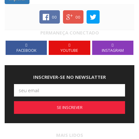
00
00
PERMANEÇA CONECTADO
FACEBOOK
YOUTUBE
INSTAGRAM
INSCREVER-SE NO NEWSLATTER
SE INSCREVER
MAIS LIDOS