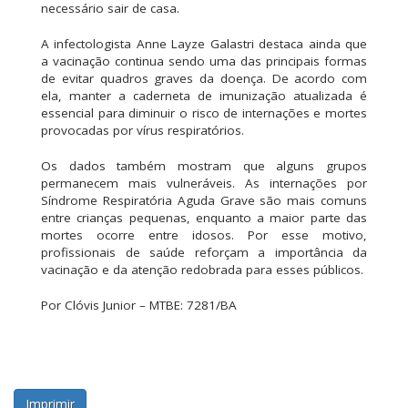
necessário sair de casa.
A infectologista Anne Layze Galastri destaca ainda que
a vacinação continua sendo uma das principais formas
de evitar quadros graves da doença. De acordo com
ela, manter a caderneta de imunização atualizada é
essencial para diminuir o risco de internações e mortes
provocadas por vírus respiratórios.
Os dados também mostram que alguns grupos
permanecem mais vulneráveis. As internações por
Síndrome Respiratória Aguda Grave são mais comuns
entre crianças pequenas, enquanto a maior parte das
mortes ocorre entre idosos. Por esse motivo,
profissionais de saúde reforçam a importância da
vacinação e da atenção redobrada para esses públicos.
Por Clóvis Junior – MTBE: 7281/BA
Imprimir