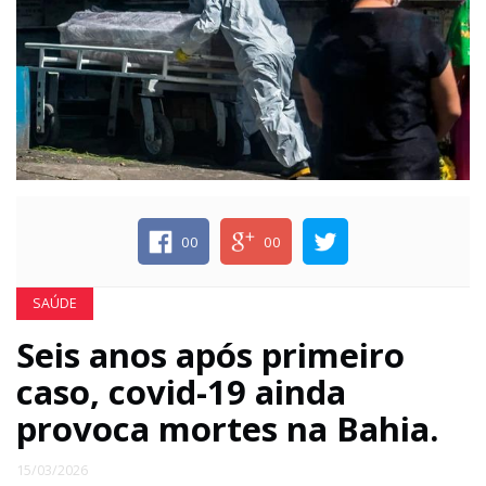
ECONOMIA
EDUCAÇÃO
ESPECIAL
00
00
ESPORTE
SAÚDE
Seis anos após primeiro
caso, covid-19 ainda
provoca mortes na Bahia.
15/03/2026