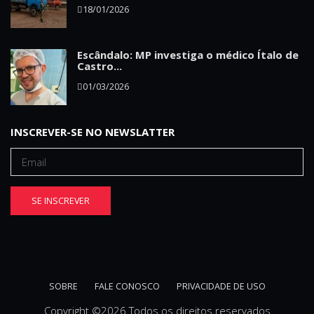
18/01/2026
Escândalo: MP investiga o médico Ítalo de
Castro...
01/03/2026
INSCREVER-SE NO NEWSLATTER
SE INSCREVER
SOBRE
FALE CONOSCO
PRIVACIDADE DE USO
Copyright ©
2026 Todos os direitos reservados