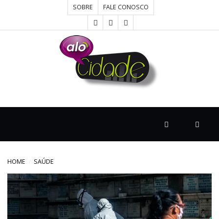
SOBRE
FALE CONOSCO
HOME
CONCURSOS
CULTURA
DESTAQUE
HOME
SAÚDE
DIVERSOS