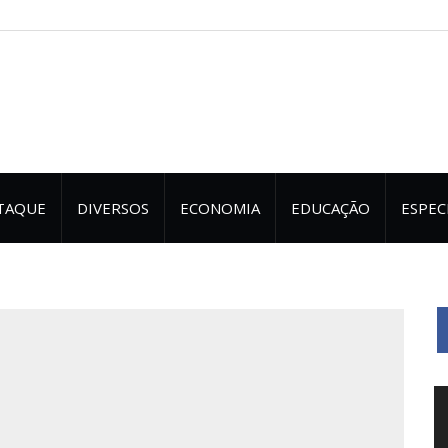
TAQUE
DIVERSOS
ECONOMIA
EDUCAÇÃO
ESPEC