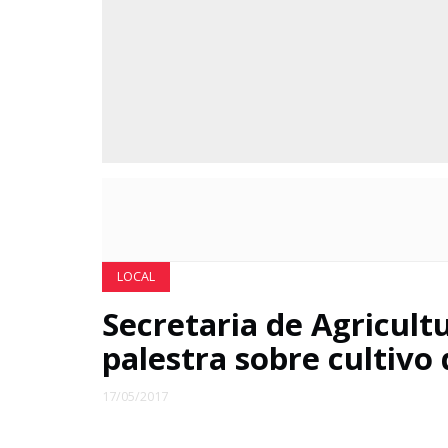
LOCAL
Secretaria de Agricul
palestra sobre cultivo
17/05/2017