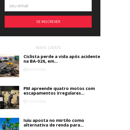
SE INSCREVER
MAIS LIDOS
Ciclista perde a vida após acidente
na BA-026, em...
26/02/2026
PM apreende quatro motos com
escapamentos irregulares...
11/01/2026
Iuiu aposta no mirtilo como
alternativa de renda para...