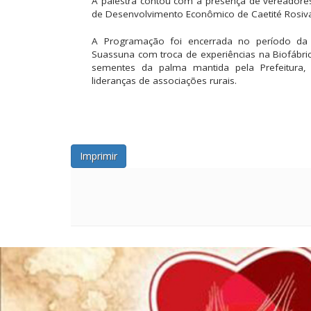
A palestra contou com a presença de vereadores,
de Desenvolvimento Econômico de Caetité Rosival
A Programação foi encerrada no período da 
Suassuna com troca de experiências na Biofábri
sementes da palma mantida pela Prefeitura,
lideranças de associações rurais.
Imprimir