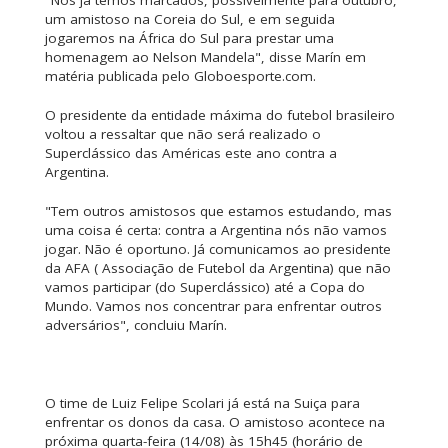
um amistoso na Coreia do Sul, e em seguida
jogaremos na África do Sul para prestar uma
homenagem ao Nelson Mandela", disse Marín em
matéria publicada pelo Globoesporte.com.
O presidente da entidade máxima do futebol brasileiro
voltou a ressaltar que não será realizado o
Superclássico das Américas este ano contra a
Argentina.
"Tem outros amistosos que estamos estudando, mas
uma coisa é certa: contra a Argentina nós não vamos
jogar. Não é oportuno. Já comunicamos ao presidente
da AFA ( Associação de Futebol da Argentina) que não
vamos participar (do Superclássico) até a Copa do
Mundo. Vamos nos concentrar para enfrentar outros
adversários", concluiu Marín.
O time de Luiz Felipe Scolari já está na Suiça para
enfrentar os donos da casa. O amistoso acontece na
próxima quarta-feira (14/08) às 15h45 (horário de