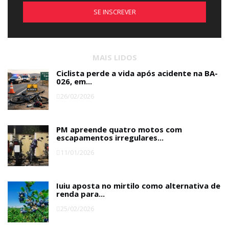
SE INSCREVER
MAIS LIDOS
Ciclista perde a vida após acidente na BA-
026, em...
26/02/2026
PM apreende quatro motos com
escapamentos irregulares...
11/01/2026
Iuiu aposta no mirtilo como alternativa de
renda para...
25/02/2026