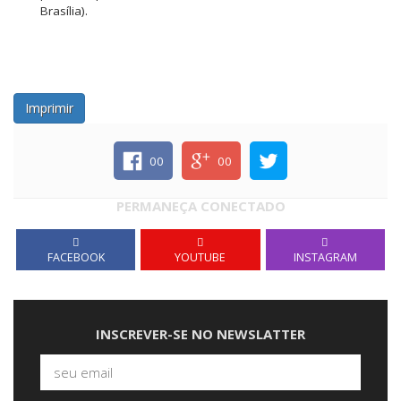
Brasília).
Imprimir
00
00
PERMANEÇA CONECTADO
FACEBOOK
YOUTUBE
INSTAGRAM
INSCREVER-SE NO NEWSLATTER