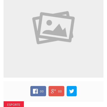
ECONOMIA
EDUCAÇÃO
ESPECIAL
ESPORTE
00
00
ESPORTE