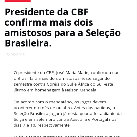
Presidente da CBF
confirma mais dois
amistosos para a Seleção
Brasileira.
13/08/2013
O presidente da CBF, José Maria Marín, confirmou que
o Brasil fará mais dois amistosos neste segundo
semestre contra Coréia do Sul e África do Sul -este
último em homenagem à Nelson Mandela.
De acordo com o mandatário, os jogos devem
acontecer no mês de outubro. Antes das partidas, a
Seleção Brasileira jogará já nesta quarta-feira diante da
Suiça e em setembro contra Austrália e Portugal nos
dias 7 e 10, respectivamente.
"Nós já temos marcados, possivelmente para outubro,