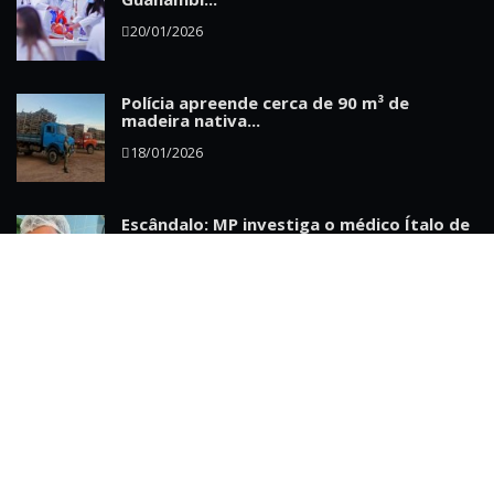
20/01/2026
Polícia apreende cerca de 90 m³ de
madeira nativa...
18/01/2026
Escândalo: MP investiga o médico Ítalo de
Castro...
01/03/2026
INSCREVER-SE NO NEWSLATTER
SE INSCREVER