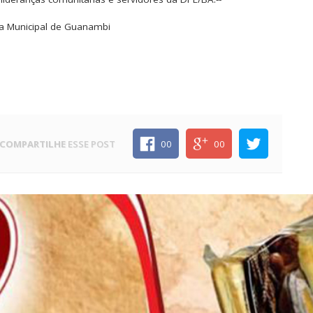
a Municipal de Guanambi
COMPARTILHE
ESSE POST
00
00