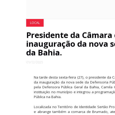
LOCAL
Presidente da Câmara 
inauguração da nova s
da Bahia.
01/12/2025
Na tarde desta sexta-feira (27), o presidente da
da inauguração da nova sede da Defensoria Públ
pela Defensora Pública Geral da Bahia, Camila 
instituição no município e integrou a programa
Pública na Bahia.
Localizada no Território de Identidade Sertão 
e abrange também a comarca de Brumado, aten