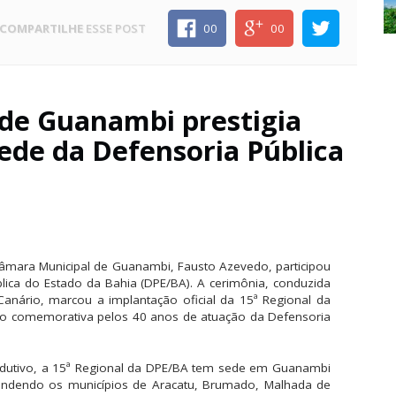
COMPARTILHE
ESSE POST
00
00
de Guanambi prestigia
ede da Defensoria Pública
 Câmara Municipal de Guanambi, Fausto Azevedo, participou
ica do Estado da Bahia (DPE/BA). A cerimônia, conduzida
Canário, marcou a implantação oficial da 15ª Regional da
ção comemorativa pelos 40 anos de atuação da Defensoria
Produtivo, a 15ª Regional da DPE/BA tem sede em Guanambi
dendo os municípios de Aracatu, Brumado, Malhada de