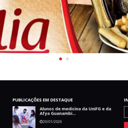
PUBLICAÇÕES EM DESTAQUE
I
Alunos de medicina da UniFG e da
Afya Guanambi...
20/01/2026