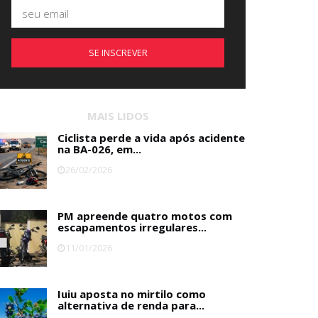
SE INSCREVER
MAIS LIDOS
Ciclista perde a vida após acidente
na BA-026, em...
26/02/2026
PM apreende quatro motos com
escapamentos irregulares...
11/01/2026
Iuiu aposta no mirtilo como
alternativa de renda para...