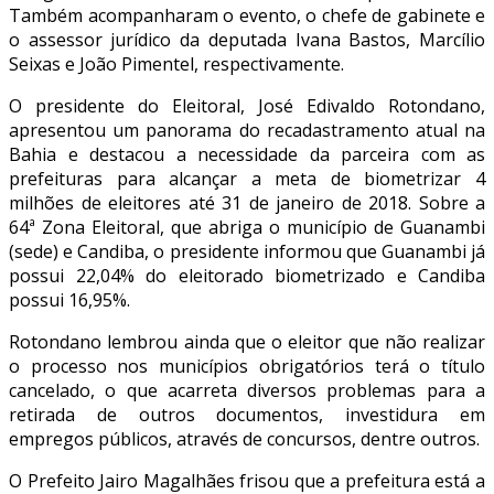
Também acompanharam o evento, o chefe de gabinete e
o assessor jurídico da deputada Ivana Bastos, Marcílio
Seixas e João Pimentel, respectivamente.
O presidente do Eleitoral, José Edivaldo Rotondano,
apresentou um panorama do recadastramento atual na
Bahia e destacou a necessidade da parceira com as
prefeituras para alcançar a meta de biometrizar 4
milhões de eleitores até 31 de janeiro de 2018. Sobre a
64ª Zona Eleitoral, que abriga o município de Guanambi
(sede) e Candiba, o presidente informou que Guanambi já
possui 22,04% do eleitorado biometrizado e Candiba
possui 16,95%.
Rotondano lembrou ainda que o eleitor que não realizar
o processo nos municípios obrigatórios terá o título
cancelado, o que acarreta diversos problemas para a
retirada de outros documentos, investidura em
empregos públicos, através de concursos, dentre outros.
O Prefeito Jairo Magalhães frisou que a prefeitura está a