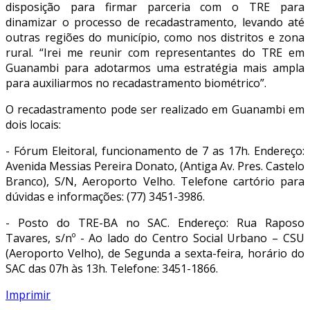
disposição para firmar parceria com o TRE para
dinamizar o processo de recadastramento, levando até
outras regiões do município, como nos distritos e zona
rural. “Irei me reunir com representantes do TRE em
Guanambi para adotarmos uma estratégia mais ampla
para auxiliarmos no recadastramento biométrico”.
O recadastramento pode ser realizado em Guanambi em
dois locais:
- Fórum Eleitoral, funcionamento de 7 as 17h. Endereço:
Avenida Messias Pereira Donato, (Antiga Av. Pres. Castelo
Branco), S/N, Aeroporto Velho. Telefone cartório para
dúvidas e informações: (77) 3451-3986.
- Posto do TRE-BA no SAC. Endereço: Rua Raposo
Tavares, s/nº - Ao lado do Centro Social Urbano – CSU
(Aeroporto Velho), de Segunda a sexta-feira, horário do
SAC das 07h às 13h. Telefone: 3451-1866.
Imprimir