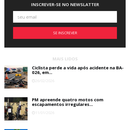
INSCREVER-SE NO NEWSLATTER
SE INSCREVER
MAIS LIDOS
Ciclista perde a vida após acidente na BA-
026, em...
26/02/2026
PM apreende quatro motos com
escapamentos irregulares...
11/01/2026