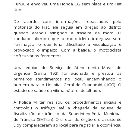
18h30 e envolveu uma Honda CG sem placa e um Fiat
Uno.
De acordo com informações repassadas pelo
motorista do Fiat, ele seguia em direção ao distrito
quando acabou atingindo a traseira da moto. O
condutor afirmou que a motocicleta trafegava sem
iluminação, o que teria dificultado a visualização e
provocado o impacto. Com a batida, o motociclista
sofreu vários ferimentos.
Uma equipe do Serviço de Atendimento Móvel de
Urgência (Samu 192) foi acionada e prestou os
primeiros atendimentos no local, encaminhando o
homem para o Hospital Geral de Guanambi (HGG). O
estado de saúde da vítima não foi detalhado.
A Polícia Militar realizou os procedimentos iniciais e
controlou o tráfego até a chegada da equipe de
fiscalização de trânsito da Superintendência Municipal
de Trânsito (SMTran). O diretor do órgão e o assistente
Eloy compareceram ao local para registrar a ocorrência.