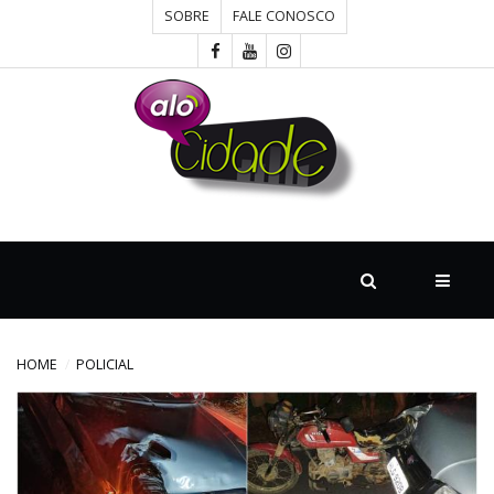
SOBRE
FALE CONOSCO
HOME
CONCURSOS
CULTURA
DESTAQUE
HOME
POLICIAL
DIVERSOS