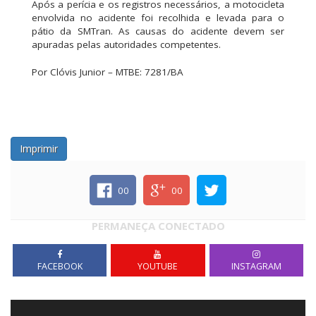
Após a perícia e os registros necessários, a motocicleta
envolvida no acidente foi recolhida e levada para o
pátio da SMTran. As causas do acidente devem ser
apuradas pelas autoridades competentes.
Por Clóvis Junior – MTBE: 7281/BA
Imprimir
00
00
PERMANEÇA CONECTADO
FACEBOOK
YOUTUBE
INSTAGRAM