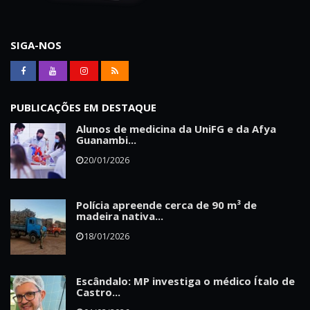
SIGA-NOS
PUBLICAÇÕES EM DESTAQUE
Alunos de medicina da UniFG e da Afya
Guanambi...
20/01/2026
Polícia apreende cerca de 90 m³ de
madeira nativa...
18/01/2026
Escândalo: MP investiga o médico Ítalo de
Castro...