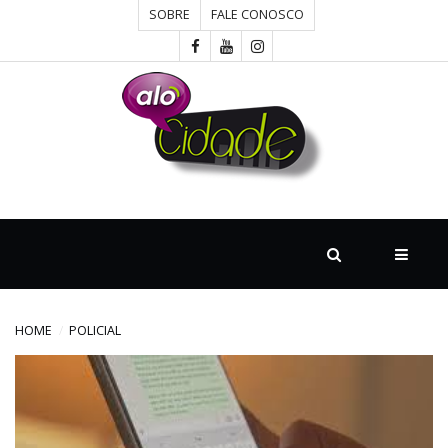
SOBRE
FALE CONOSCO
HOME
CONCURSOS
CULTURA
DESTAQUE
HOME
POLICIAL
DIVERSOS