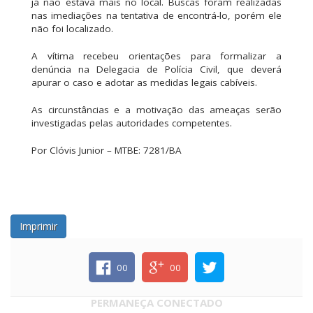
já não estava mais no local. Buscas foram realizadas
nas imediações na tentativa de encontrá-lo, porém ele
não foi localizado.
A vítima recebeu orientações para formalizar a
denúncia na Delegacia de Polícia Civil, que deverá
apurar o caso e adotar as medidas legais cabíveis.
As circunstâncias e a motivação das ameaças serão
investigadas pelas autoridades competentes.
Por Clóvis Junior – MTBE: 7281/BA
Imprimir
00
00
PERMANEÇA CONECTADO