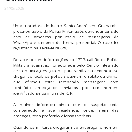
31/05/2026
Uma moradora do bairro Santo André, em Guanambi,
procurou apoio da Polícia Militar após denunciar ter sido
alvo de ameaças por meio de mensagens de
WhatsApp e também de forma presencial. O caso foi
registrado na sexta-feira (29).
De acordo com informações do 17º Batalhão de Polícia
Militar, a guarnição foi acionada pelo Centro Integrado
de Comunicações (Cicom) para verificar a denúncia. Ao
chegar ao local, os policiais ouviram o relato da vítima,
que afirmou estar recebendo mensagens com
conteúdo ameaçador enviadas por um homem
identificado pelos inicias de K. R.
A mulher informou ainda que o suspeito teria
comparecido à sua residência, onde, além das
ameaças, teria proferido ofensas verbais.
Quando os militares chegaram ao endereço, o homem