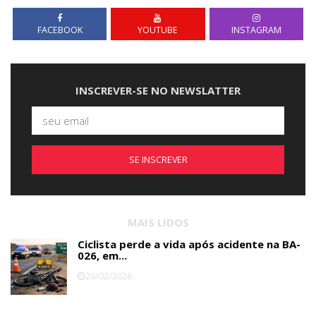
FACEBOOK
YOUTUBE
INSTAGRAM
INSCREVER-SE NO NEWSLATTER
SE INSCREVER
MAIS LIDOS
Ciclista perde a vida após acidente na BA-
026, em...
26/02/2026