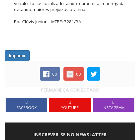
veículo fosse localizado ainda durante a madrugada,
evitando maiores prejuízos à vítima.
Por Clóvis Junior – MTBE: 7281/BA
Imprimir
00
00
PERMANEÇA CONECTADO
FACEBOOK
YOUTUBE
INSTAGRAM
INSCREVER-SE NO NEWSLATTER