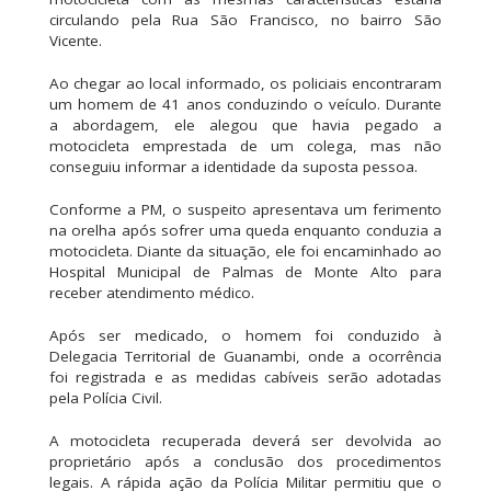
circulando pela Rua São Francisco, no bairro São
Vicente.
Ao chegar ao local informado, os policiais encontraram
um homem de 41 anos conduzindo o veículo. Durante
a abordagem, ele alegou que havia pegado a
motocicleta emprestada de um colega, mas não
conseguiu informar a identidade da suposta pessoa.
Conforme a PM, o suspeito apresentava um ferimento
na orelha após sofrer uma queda enquanto conduzia a
motocicleta. Diante da situação, ele foi encaminhado ao
Hospital Municipal de Palmas de Monte Alto para
receber atendimento médico.
Após ser medicado, o homem foi conduzido à
Delegacia Territorial de Guanambi, onde a ocorrência
foi registrada e as medidas cabíveis serão adotadas
pela Polícia Civil.
A motocicleta recuperada deverá ser devolvida ao
proprietário após a conclusão dos procedimentos
legais. A rápida ação da Polícia Militar permitiu que o