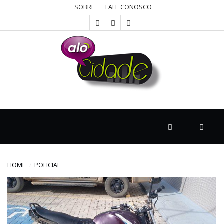
SOBRE
FALE CONOSCO
HOME
CONCURSOS
CULTURA
DESTAQUE
HOME
POLICIAL
DIVERSOS