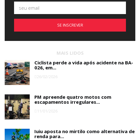
SE INSCREVER
MAIS LIDOS
Ciclista perde a vida após acidente na BA-
026, em...
26/02/2026
PM apreende quatro motos com
escapamentos irregulares...
11/01/2026
Iuiu aposta no mirtilo como alternativa de
renda para...