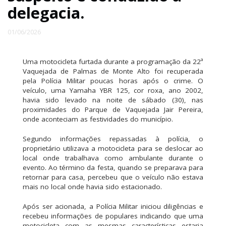
delegacia.
01/06/2026
Uma motocicleta furtada durante a programação da 22ª
Vaquejada de Palmas de Monte Alto foi recuperada
pela Polícia Militar poucas horas após o crime. O
veículo, uma Yamaha YBR 125, cor roxa, ano 2002,
havia sido levado na noite de sábado (30), nas
proximidades do Parque de Vaquejada Jair Pereira,
onde aconteciam as festividades do município.
Segundo informações repassadas à polícia, o
proprietário utilizava a motocicleta para se deslocar ao
local onde trabalhava como ambulante durante o
evento. Ao término da festa, quando se preparava para
retornar para casa, percebeu que o veículo não estava
mais no local onde havia sido estacionado.
Após ser acionada, a Polícia Militar iniciou diligências e
recebeu informações de populares indicando que uma
motocicleta com as mesmas características estaria