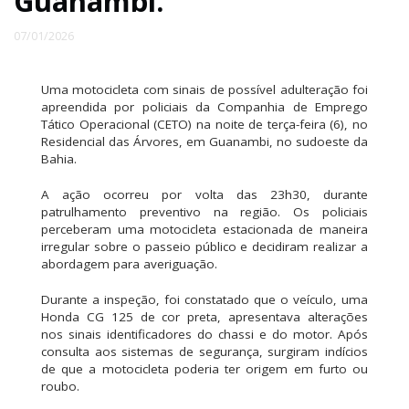
Guanambi.
07/01/2026
Uma motocicleta com sinais de possível adulteração foi
apreendida por policiais da Companhia de Emprego
Tático Operacional (CETO) na noite de terça-feira (6), no
Residencial das Árvores, em Guanambi, no sudoeste da
Bahia.
A ação ocorreu por volta das 23h30, durante
patrulhamento preventivo na região. Os policiais
perceberam uma motocicleta estacionada de maneira
irregular sobre o passeio público e decidiram realizar a
abordagem para averiguação.
Durante a inspeção, foi constatado que o veículo, uma
Honda CG 125 de cor preta, apresentava alterações
nos sinais identificadores do chassi e do motor. Após
consulta aos sistemas de segurança, surgiram indícios
de que a motocicleta poderia ter origem em furto ou
roubo.