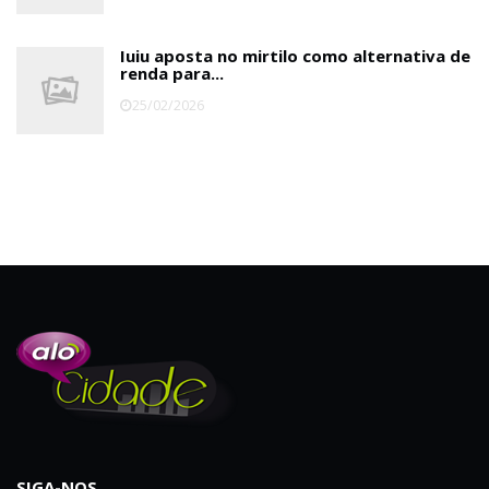
Iuiu aposta no mirtilo como alternativa de
renda para...
25/02/2026
SIGA-NOS