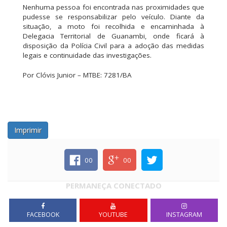
Nenhuma pessoa foi encontrada nas proximidades que
pudesse se responsabilizar pelo veículo. Diante da
situação, a moto foi recolhida e encaminhada à
Delegacia Territorial de Guanambi, onde ficará à
disposição da Polícia Civil para a adoção das medidas
legais e continuidade das investigações.
Por Clóvis Junior – MTBE: 7281/BA
Imprimir
00
00
PERMANEÇA CONECTADO
FACEBOOK
YOUTUBE
INSTAGRAM