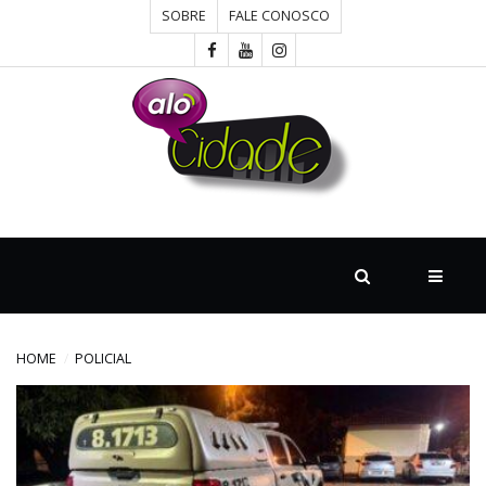
SOBRE
FALE CONOSCO
HOME
CONCURSOS
CULTURA
DESTAQUE
HOME
POLICIAL
DIVERSOS