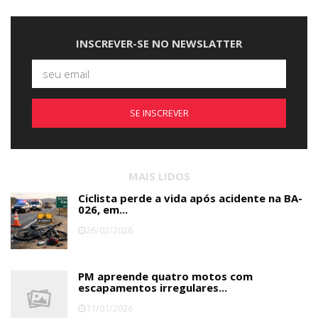
INSCREVER-SE NO NEWSLATTER
SE INSCREVER
MAIS LIDOS
Ciclista perde a vida após acidente na BA-
026, em...
26/02/2026
PM apreende quatro motos com
escapamentos irregulares...
11/01/2026