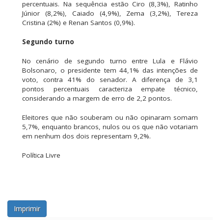
percentuais. Na sequência estão Ciro (8,3%), Ratinho
Júnior (8,2%), Caiado (4,9%), Zema (3,2%), Tereza
Cristina (2%) e Renan Santos (0,9%).
Segundo turno
No cenário de segundo turno entre Lula e Flávio
Bolsonaro, o presidente tem 44,1% das intenções de
voto, contra 41% do senador. A diferença de 3,1
pontos percentuais caracteriza empate técnico,
considerando a margem de erro de 2,2 pontos.
Eleitores que não souberam ou não opinaram somam
5,7%, enquanto brancos, nulos ou os que não votariam
em nenhum dos dois representam 9,2%.
Política Livre
Imprimir