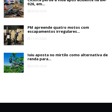
026, em...
26/02/2026
PM apreende quatro motos com
escapamentos irregulares...
11/01/2026
Iuiu aposta no mirtilo como alternativa de
renda para...
25/02/2026