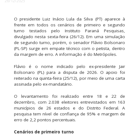
26/12/2025
O presidente Luiz Inácio Lula da Silva (PT) aparece à
frente em todos os cenários de primeiro e segundo
turno testados pelo Instituto Paraná Pesquisas,
divulgado nesta sexta-feira (26/12). Em uma simulação
de segundo turno, porém, o senador Flávio Bolsonaro
(PL-SP) surge em empate técnico com o petista, dentro
da margem de erro. A informação é do Metrópoles.
Flávio é o nome indicado pelo ex-presidente Jair
Bolsonaro (PL) para a disputa de 2026. O apoio foi
reiterado na quinta-feira (25/12), por meio de uma carta
assinada pelo ex-mandatário.
O levantamento foi realizado entre 18 e 22 de
dezembro, com 2.038 eleitores entrevistados em 163
municípios de 26 estados e do Distrito Federal. A
pesquisa tem nível de confiança de 95% e margem de
erro de 2,2 pontos percentuais.
Cenários de primeiro turno