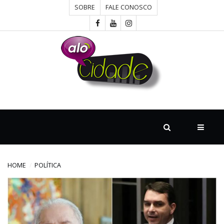
SOBRE
FALE CONOSCO
HOME
CONCURSOS
CULTURA
DESTAQUE
HOME
POLÍTICA
DIVERSOS