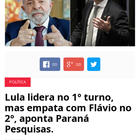
ECONOMIA
EDUCAÇÃO
ESPECIAL
00
00
ESPORTE
POLÍTICA
Lula lidera no 1º turno,
mas empata com Flávio no
2º, aponta Paraná
Pesquisas.