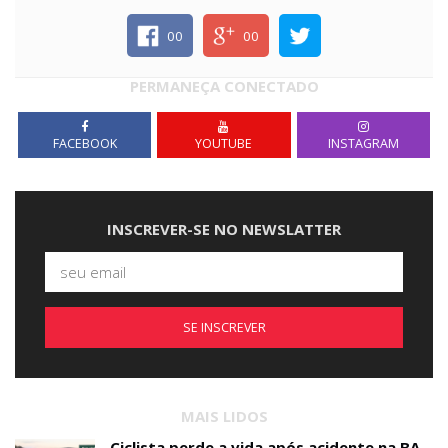
00
00
PERMANEÇA CONECTADO
FACEBOOK
YOUTUBE
INSTAGRAM
INSCREVER-SE NO NEWSLATTER
SE INSCREVER
MAIS LIDOS
Ciclista perde a vida após acidente na BA-