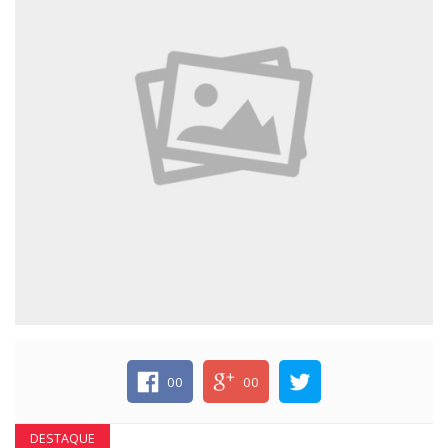
ECONOMIA
EDUCAÇÃO
ESPECIAL
ESPORTE
00
00
DESTAQUE