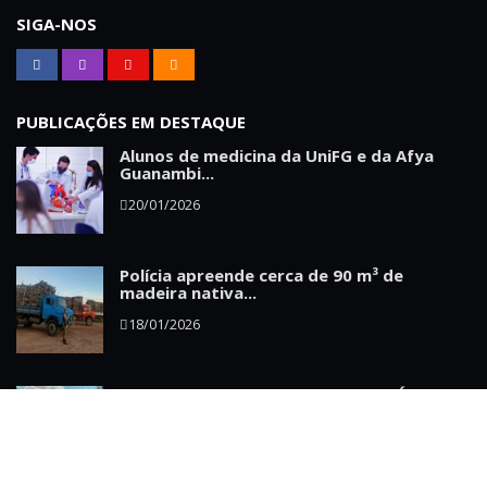
SIGA-NOS
PUBLICAÇÕES EM DESTAQUE
Alunos de medicina da UniFG e da Afya
Guanambi...
20/01/2026
Polícia apreende cerca de 90 m³ de
madeira nativa...
18/01/2026
Escândalo: MP investiga o médico Ítalo de
Castro...
01/03/2026