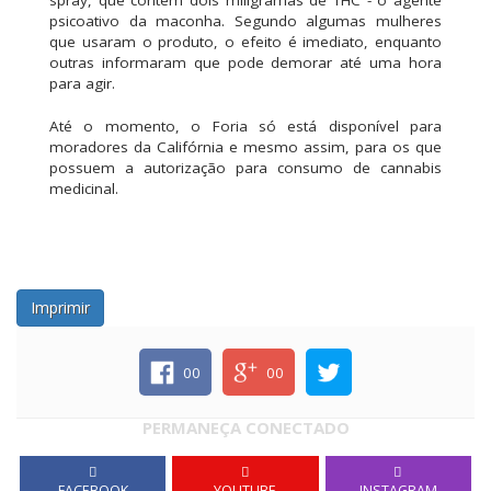
psicoativo da maconha. Segundo algumas mulheres
que usaram o produto, o efeito é imediato, enquanto
outras informaram que pode demorar até uma hora
para agir.
Até o momento, o Foria só está disponível para
moradores da Califórnia e mesmo assim, para os que
possuem a autorização para consumo de cannabis
medicinal.
Imprimir
00
00
PERMANEÇA CONECTADO
FACEBOOK
YOUTUBE
INSTAGRAM