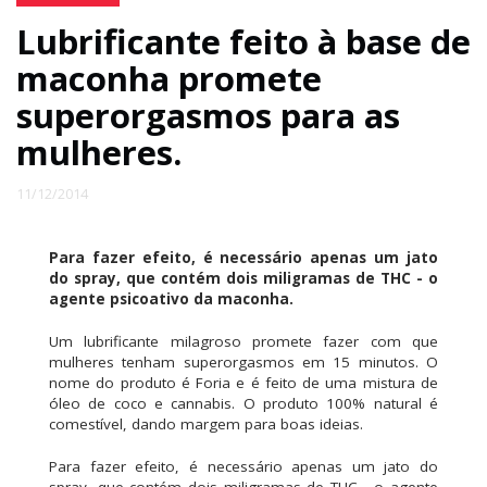
Lubrificante feito à base de
maconha promete
superorgasmos para as
mulheres.
11/12/2014
Para fazer efeito, é necessário apenas um jato
do spray, que contém dois miligramas de THC - o
agente psicoativo da maconha.
Um lubrificante milagroso promete fazer com que
mulheres tenham superorgasmos em 15 minutos. O
nome do produto é Foria e é feito de uma mistura de
óleo de coco e cannabis. O produto 100% natural é
comestível, dando margem para boas ideias.
Para fazer efeito, é necessário apenas um jato do
spray, que contém dois miligramas de THC - o agente