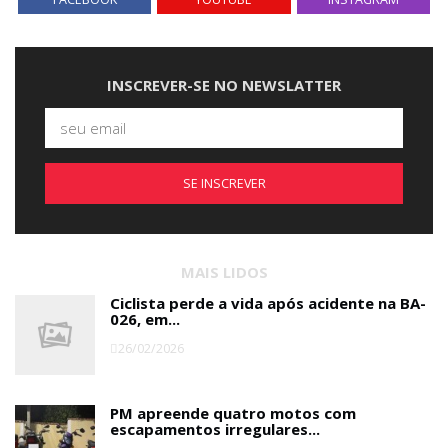
INSCREVER-SE NO NEWSLATTER
SE INSCREVER
MAIS LIDOS
Ciclista perde a vida após acidente na BA-
026, em...
26/02/2026
PM apreende quatro motos com
escapamentos irregulares...