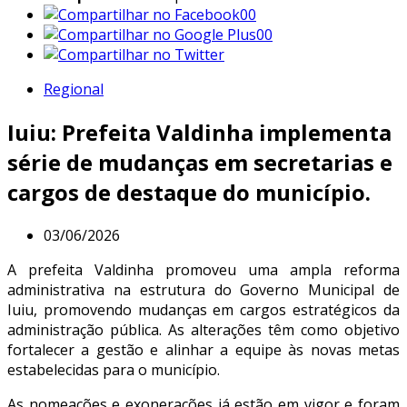
00
00
Regional
Iuiu: Prefeita Valdinha implementa
série de mudanças em secretarias e
cargos de destaque do município.
03/06/2026
A prefeita Valdinha promoveu uma ampla reforma
administrativa na estrutura do Governo Municipal de
Iuiu, promovendo mudanças em cargos estratégicos da
administração pública. As alterações têm como objetivo
fortalecer a gestão e alinhar a equipe às novas metas
estabelecidas para o município.
As nomeações e exonerações já estão em vigor e foram