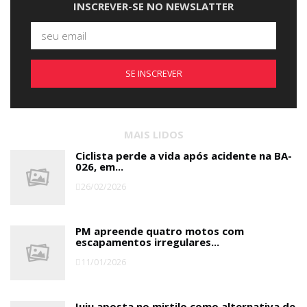
INSCREVER-SE NO NEWSLATTER
SE INSCREVER
MAIS LIDOS
Ciclista perde a vida após acidente na BA-
026, em...
26/02/2026
PM apreende quatro motos com
escapamentos irregulares...
11/01/2026
Iuiu aposta no mirtilo como alternativa de