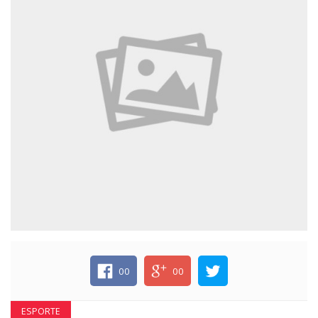
ECONOMIA
EDUCAÇÃO
ESPECIAL
ESPORTE
00
00
ESPORTE