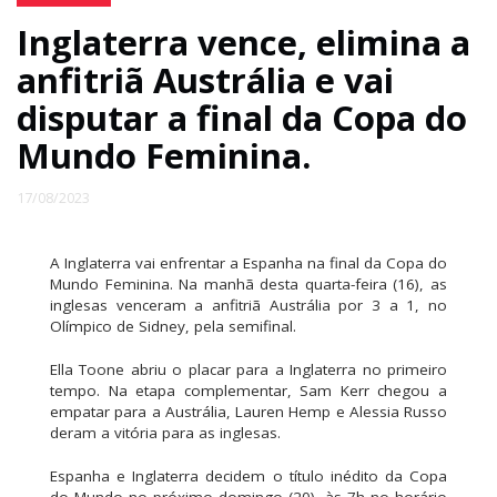
Inglaterra vence, elimina a
anfitriã Austrália e vai
disputar a final da Copa do
Mundo Feminina.
17/08/2023
A Inglaterra vai enfrentar a Espanha na final da Copa do
Mundo Feminina. Na manhã desta quarta-feira (16), as
inglesas venceram a anfitriã Austrália por 3 a 1, no
Olímpico de Sidney, pela semifinal.
Ella Toone abriu o placar para a Inglaterra no primeiro
tempo. Na etapa complementar, Sam Kerr chegou a
empatar para a Austrália, Lauren Hemp e Alessia Russo
deram a vitória para as inglesas.
Espanha e Inglaterra decidem o título inédito da Copa
do Mundo no próximo domingo (20), às 7h no horário