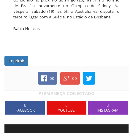
de Brasília, novamente no Olímpico de Sidney. Na
véspera, sábado (19), às 5h, a Austrália vai disputar o
terceiro lugar com a Suécia, no Estádio de Brisbane.
Bahia Noticias
Imprimir
00
00
PERMANEÇA CONECTADO
FACEBOOK
YOUTUBE
INSTAGRAM