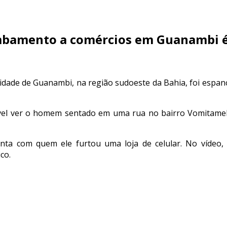
mbamento a comércios em Guanambi é
ade de Guanambi, na região sudoeste da Bahia, foi espancad
sível ver o homem sentado em uma rua no bairro Vomitame
ta com quem ele furtou uma loja de celular. No vídeo, 
co.