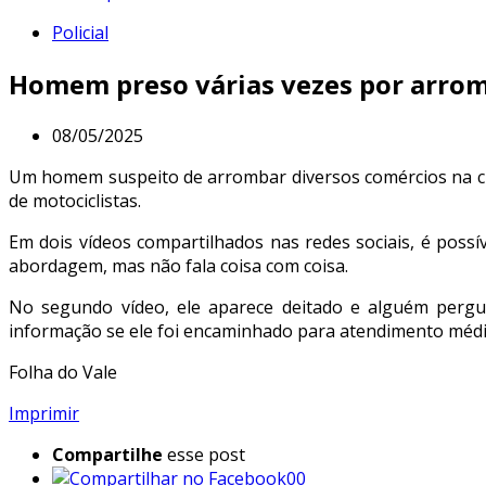
Policial
Homem preso várias vezes por arro
08/05/2025
Um homem suspeito de arrombar diversos comércios na cid
de motociclistas.
Em dois vídeos compartilhados nas redes sociais, é pos
abordagem, mas não fala coisa com coisa.
No segundo vídeo, ele aparece deitado e alguém pergun
informação se ele foi encaminhado para atendimento médi
Folha do Vale
Imprimir
Compartilhe
esse post
00