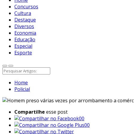
Concursos
Cultura
Destaque
Diversos
Economia
Educação
Especial
Esporte
Home
Policial
Compartilhe
esse post
00
00