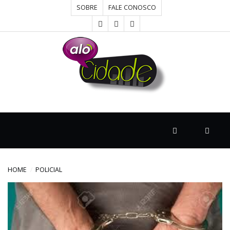
SOBRE
FALE CONOSCO
HOME
CONCURSOS
CULTURA
DESTAQUE
HOME
POLICIAL
DIVERSOS