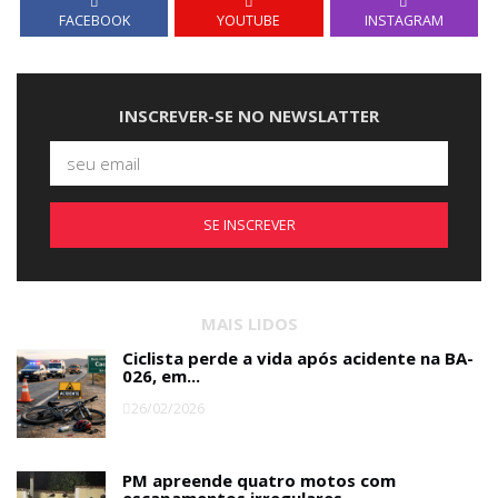
FACEBOOK
YOUTUBE
INSTAGRAM
INSCREVER-SE NO NEWSLATTER
SE INSCREVER
MAIS LIDOS
Ciclista perde a vida após acidente na BA-
026, em...
26/02/2026
PM apreende quatro motos com