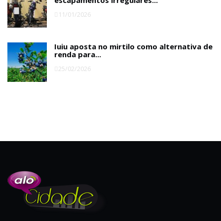
escapamentos irregulares...
11/01/2026
Iuiu aposta no mirtilo como alternativa de
renda para...
25/02/2026