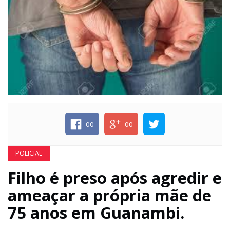
ECONOMIA
EDUCAÇÃO
ESPECIAL
ESPORTE
00
00
POLICIAL
Filho é preso após agredir e
ameaçar a própria mãe de
75 anos em Guanambi.