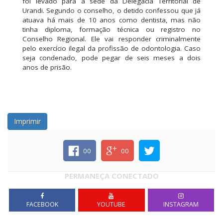
foi levado para a sede da Delegacia Territorial de
Urandi. Segundo o conselho, o detido confessou que já
atuava há mais de 10 anos como dentista, mas não
tinha diploma, formação técnica ou registro no
Conselho Regional. Ele vai responder criminalmente
pelo exercício ilegal da profissão de odontologia. Caso
seja condenado, pode pegar de seis meses a dois
anos de prisão.
Imprimir
00
00
PERMANEÇA CONECTADO
FACEBOOK
YOUTUBE
INSTAGRAM