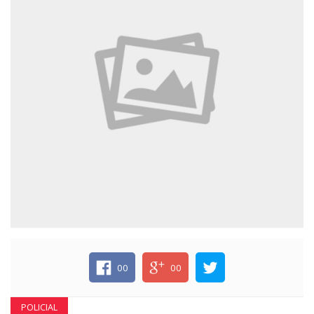
ECONOMIA
EDUCAÇÃO
ESPECIAL
ESPORTE
00
00
POLICIAL