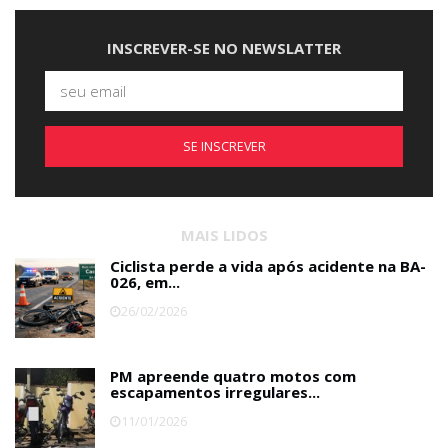
INSCREVER-SE NO NEWSLATTER
SE INSCREVER
MAIS LIDOS
Ciclista perde a vida após acidente na BA-
026, em...
26/02/2026
PM apreende quatro motos com
escapamentos irregulares...
11/01/2026