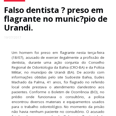
Falso dentista ? preso em
flagrante no munic?pio de
Urandi.
19/07/2017
Um homem foi preso em flagrante nesta terça-feira
(18/07), acusado de exercer ilegalmente a profissão de
dentista, durante uma ação conjunta do Conselho
Regional de Odontologia da Bahia (CRO-BA) e da Polícia
Militar, no município de Urandi (BA). De acordo com
informações obtidas pelo site Sudoeste Bahia, Eudes
Machado da Palma, 41 anos, foi flagrado no referido
local onde prestava o atendimento clandestino aos
pacientes. Conforme o Boletim de Ocorrência (BO), no
prédio onde funcionava o consultório, a polícia
encontrou diversos materiais e equipamentos usados
para o trabalho odontológico. No momento da prisão
não havia nenhum paciente no consultório. O acusado