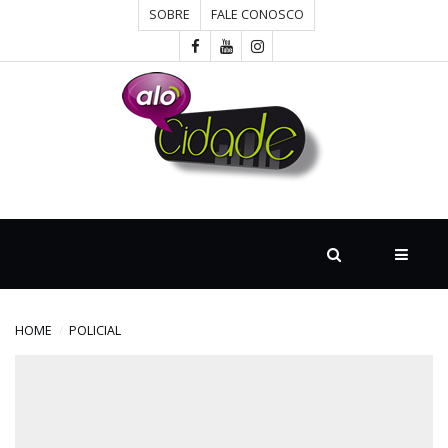
SOBRE
FALE CONOSCO
HOME
CONCURSOS
CULTURA
DESTAQUE
HOME
POLICIAL
DIVERSOS