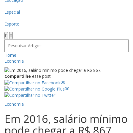
Educação
Especial
Esporte
Home
Economia
Compartilhe
esse post
00
00
Economia
Em 2016, salário mínimo
pode chegar a R$ 867.