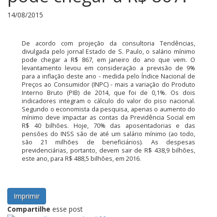
14/08/2015
De acordo com projeção da consultoria Tendências,
divulgada pelo jornal Estado de S. Paulo, o salário mínimo
pode chegar a R$ 867, em janeiro do ano que vem. O
levantamento levou em consideração a previsão de 9%
para a inflação deste ano - medida pelo Índice Nacional de
Preços ao Consumidor (INPC) - mais a variação do Produto
Interno Bruto (PIB) de 2014, que foi de 0,1%. Os dois
indicadores integram o cálculo do valor do piso nacional.
Segundo o economista da pesquisa, apenas o aumento do
mínimo deve impactar as contas da Previdência Social em
R$ 40 bilhões. Hoje, 70% das aposentadorias e das
pensões do INSS são de até um salário mínimo (ao todo,
são 21 milhões de beneficiários). As despesas
previdenciárias, portanto, devem sair de R$ 438,9 bilhões,
este ano, para R$ 488,5 bilhões, em 2016.
Imprimir
Compartilhe
esse post