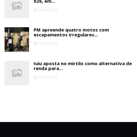
026, em...
26/02/2026
PM apreende quatro motos com
escapamentos irregulares...
11/01/2026
Iuiu aposta no mirtilo como alternativa de
renda para...
25/02/2026