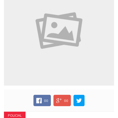
ECONOMIA
EDUCAÇÃO
ESPECIAL
ESPORTE
00
00
POLICIAL