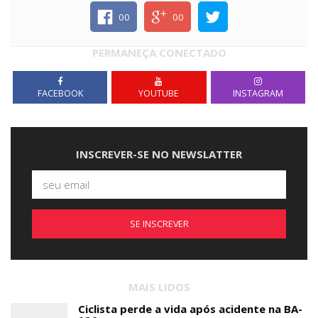
00
00
PERMANEÇA CONECTADO
FACEBOOK
YOUTUBE
INSTAGRAM
INSCREVER-SE NO NEWSLATTER
SE INSCREVER
MAIS LIDOS
Ciclista perde a vida após acidente na BA-