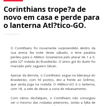
Corinthians trope?a de
novo em casa e perde para
o lanterna Atl?tico-GO.
27/08/2017
O Corinthians foi novamente surpreendido dentro da
sua arena. Na noite deste sábado, o time paulista
perdeu para o Atlético Goianiense pelo placar de 1 a 0,
pela 22ª rodada do Brasileirão. O único gol do duelo foi
marcado pelo zagueiro Gilvan.
Apesar da derrota, o Corinthians segue na liderança do
Brasileirão, com 50 pontos, dez a frente ao Grêmio,
que ainda joga na rodada. O Atlético-GO é o lanterna,
com 18, a sete de deixar a zona de rebaixamento.
Com vários desfalques, o Corinthians não conseguiu
ser o mesmo das rodadas anteriores, sentiu a falta de