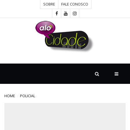
SOBRE
FALE CONOSCO
HOME
CONCURSOS
CULTURA
DESTAQUE
HOME
POLICIAL
DIVERSOS