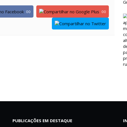
00
00
PUBLICAÇÕES EM DESTAQUE
I