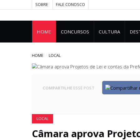
SOBRE
FALE CONOSCO
HOME
CONCURSOS
CULTURA
DES
HOME
LOCAL
COMPARTILHE
ESSE POST
LOCAL
Câmara aprova Projeto