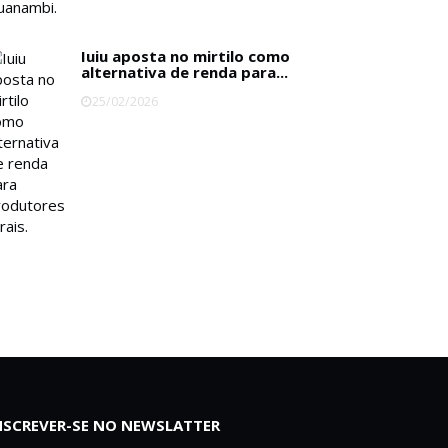
Iuiu aposta no mirtilo como
alternativa de renda para...
25/02/2026
NSCREVER-SE NO NEWSLATTER