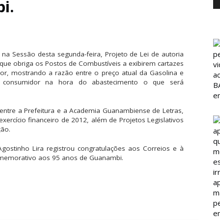
i.
 Sessão desta segunda-feira, Projeto de Lei de autoria
 que obriga os Postos de Combustíveis a exibirem cartazes
idor, mostrando a razão entre o preço atual da Gasolina e
 o consumidor na hora do abastecimento o que será
.
entre a Prefeitura e a Academia Guanambiense de Letras,
exercício financeiro de 2012, além de Projetos Legislativos
ção.
gostinho Lira registrou congratulações aos Correios e à
comemorativo aos 95 anos de Guanambi.