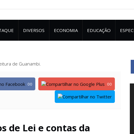
TAQUE
DIVERSOS
ECONOMIA
EDUCAÇÃO
ESPEC
00
00
s de Lei e contas da