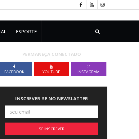
IAL
ESPORTE
PERMANEÇA CONECTADO
FACEBOOK
YOUTUBE
INSTAGRAM
INSCREVER-SE NO NEWSLATTER
SE INSCREVER