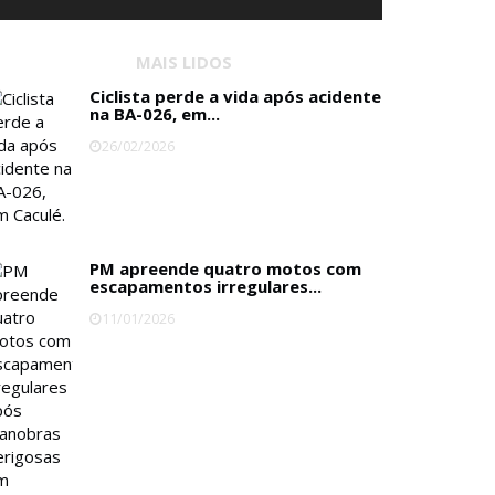
MAIS LIDOS
Ciclista perde a vida após acidente
na BA-026, em...
26/02/2026
PM apreende quatro motos com
escapamentos irregulares...
11/01/2026