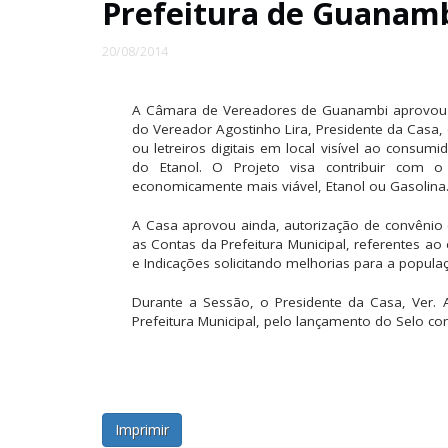
Prefeitura de Guanamb
20/08/2014
A Câmara de Vereadores de Guanambi aprovou na
do Vereador Agostinho Lira, Presidente da Casa,
ou letreiros digitais em local visível ao consum
do Etanol. O Projeto visa contribuir com
economicamente mais viável, Etanol ou Gasolina
A Casa aprovou ainda, autorização de convênio 
as Contas da Prefeitura Municipal, referentes ao 
e Indicações solicitando melhorias para a popula
Durante a Sessão, o Presidente da Casa, Ver. A
Prefeitura Municipal, pelo lançamento do Selo 
Imprimir