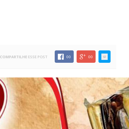
COMPARTILHE
ESSE POST
00
00