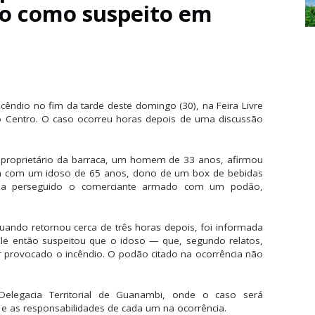
ado como suspeito em
cêndio no fim da tarde deste domingo (30), na Feira Livre
o Centro. O caso ocorreu horas depois de uma discussão
o proprietário da barraca, um homem de 33 anos, afirmou
4h com um idoso de 65 anos, dono de um box de bebidas
eria perseguido o comerciante armado com um podão,
Quando retornou cerca de três horas depois, foi informada
Ele então suspeitou que o idoso — que, segundo relatos,
 provocado o incêndio. O podão citado na ocorrência não
elegacia Territorial de Guanambi, onde o caso será
 e as responsabilidades de cada um na ocorrência.