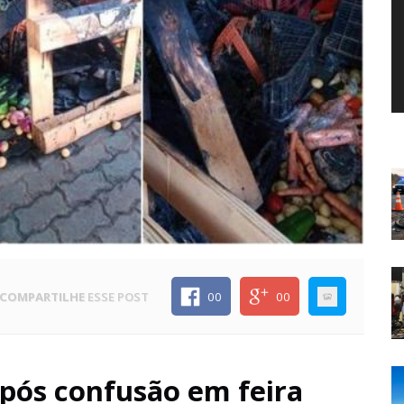
COMPARTILHE
ESSE POST
00
00
após confusão em feira