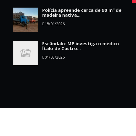
Polícia apreende cerca de 90 m³ de
madeira nativa...
18/01/2026
Escândalo: MP investiga o médico
Ítalo de Castro...
01/03/2026