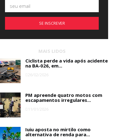
SE INSCREVER
MAIS LIDOS
Ciclista perde a vida após acidente
na BA-026, em...
26/02/2026
PM apreende quatro motos com
escapamentos irregulares...
11/01/2026
Iuiu aposta no mirtilo como
alternativa de renda para...