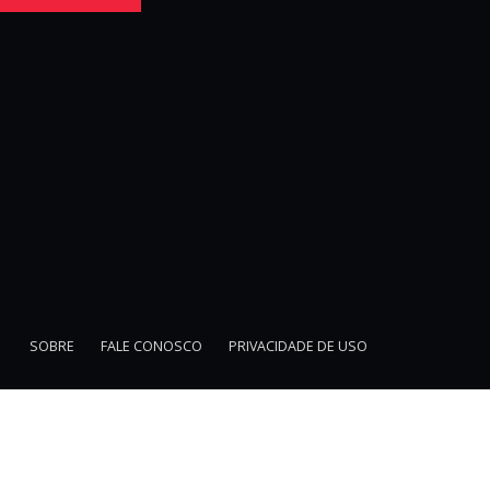
SOBRE
FALE CONOSCO
PRIVACIDADE DE USO