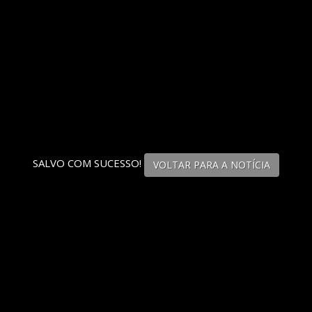
SALVO COM SUCESSO!
VOLTAR PARA A NOTÍCIA